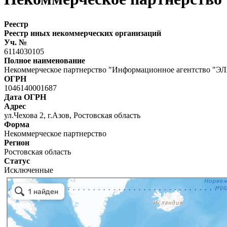
Реестр
Реестр иных некоммерческих организаций
Уч. №
6114030105
Полное наименование
Некоммерческое партнерство "Информационное агентство "Э
ОГРН
1046140001687
Дата ОГРН
Адрес
ул.Чехова 2, г.Азов, Ростовская область
Форма
Некоммерческое партнерство
Регион
Ростовская область
Статус
Исключенные