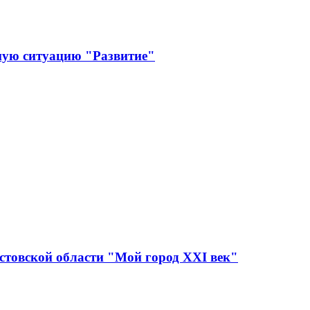
ную ситуацию "Развитие"
стовской области "Мой город XXI век"