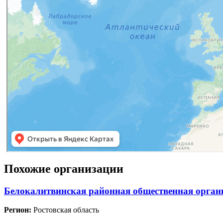
Похожие организации
Белокалитвинская районная общественная органи
Регион:
Ростовская область