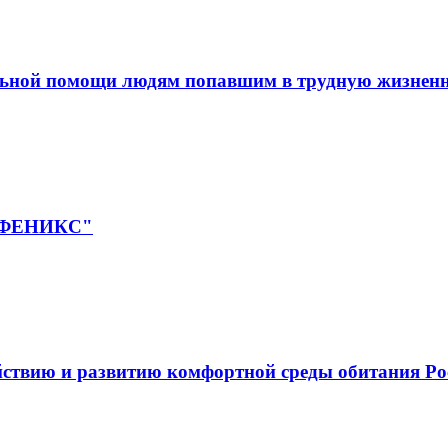
льной помощи людям попавшим в трудную жизнен
 "ФЕНИКС"
йствию и развитию комфортной среды обитания Ро