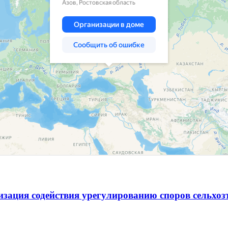
зация содействия урегулированию споров сельхо