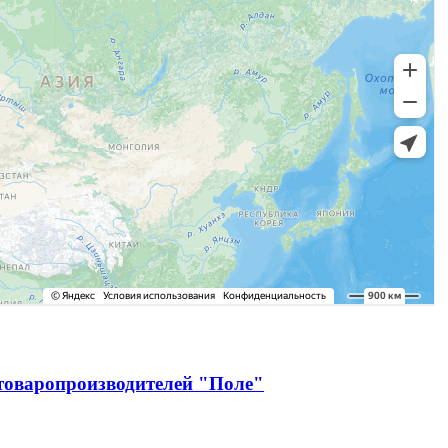
зтоваропроизводителей "Поле"