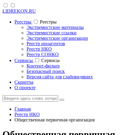
LIDREKON.RU
Реестры
Реестры
Экстремистские материалы
Экстремистские ссылки
Экстремистские организации
Реестр иноагентов
Реестр НКО
Реестр СОНКО
Cервисы
Cервисы
Контент-фильтр
Безопасный поиск
Версия сайта для слабовидящих
Скрипты
О проекте
Главная
Реестр НКО
Общественная первичная организация
Общественная первичная