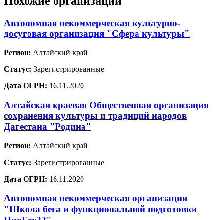
Похожие организации
Автономная некоммерческая культурно-
досуговая организация "Сфера культуры"
Регион:
Алтайский край
Статус:
Зарегистрированные
Дата ОГРН:
16.11.2020
Алтайская краевая Общественная организация
сохранения культуры и традиций народов
Дагестана "Родина"
Регион:
Алтайский край
Статус:
Зарегистрированные
Дата ОГРН:
16.11.2020
Автономная некоммерческая организация
"Школа бега и функциональной подготовки
ПроБег22"