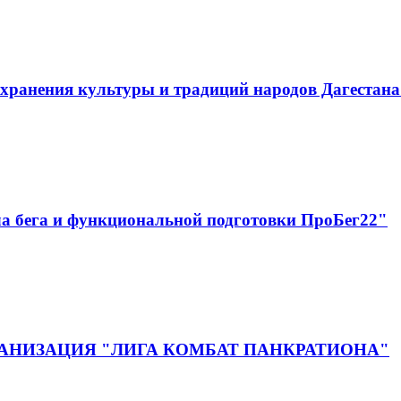
хранения культуры и традиций народов Дагестан
а бега и функциональной подготовки ПроБег22"
НИЗАЦИЯ "ЛИГА КОМБАТ ПАНКРАТИОНА"