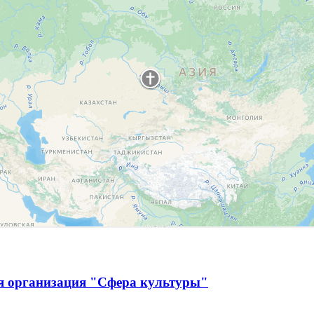
я организация "Сфера культуры"