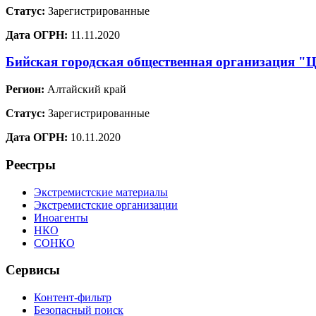
Статус:
Зарегистрированные
Дата ОГРН:
11.11.2020
Бийская городская общественная организация "Ц
Регион:
Алтайский край
Статус:
Зарегистрированные
Дата ОГРН:
10.11.2020
Реестры
Экстремистские материалы
Экстремистские организации
Иноагенты
НКО
СОНКО
Сервисы
Контент-фильтр
Безопасный поиск