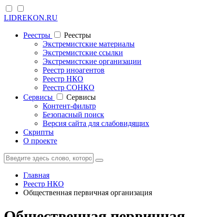
LIDREKON.RU
Реестры
Реестры
Экстремистские материалы
Экстремистские ссылки
Экстремистские организации
Реестр иноагентов
Реестр НКО
Реестр СОНКО
Cервисы
Cервисы
Контент-фильтр
Безопасный поиск
Версия сайта для слабовидящих
Скрипты
О проекте
Главная
Реестр НКО
Общественная первичная организация
Общественная первичная