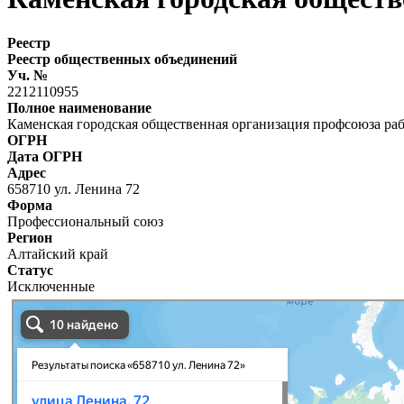
Реестр
Реестр общественных объединений
Уч. №
2212110955
Полное наименование
Каменская городская общественная организация профсоюза ра
ОГРН
Дата ОГРН
Адрес
658710 ул. Ленина 72
Форма
Профессиональный союз
Регион
Алтайский край
Статус
Исключенные