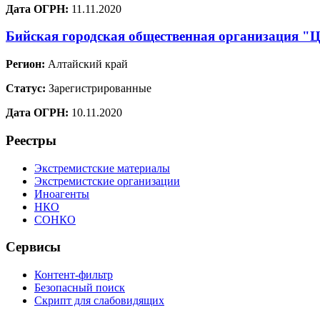
Дата ОГРН:
11.11.2020
Бийская городская общественная организация "Ц
Регион:
Алтайский край
Статус:
Зарегистрированные
Дата ОГРН:
10.11.2020
Реестры
Экстремистские материалы
Экстремистские организации
Иноагенты
НКО
СОНКО
Сервисы
Контент-фильтр
Безопасный поиск
Скрипт для слабовидящих