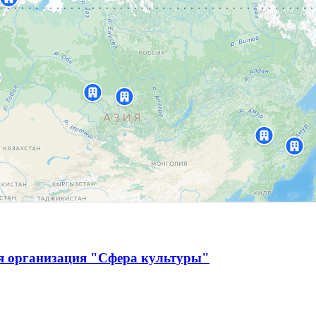
я организация "Сфера культуры"