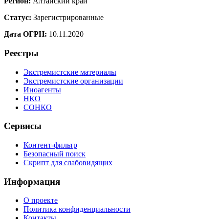
Регион:
Алтайский край
Статус:
Зарегистрированные
Дата ОГРН:
10.11.2020
Реестры
Экстремистские материалы
Экстремистские организации
Иноагенты
НКО
СОНКО
Сервисы
Контент-фильтр
Безопасный поиск
Скрипт для слабовидящих
Информация
О проекте
Политика конфиденциальности
Контакты