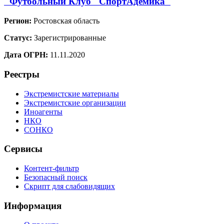
"Футбольный Клуб "СпортАдемика"
Регион:
Ростовская область
Статус:
Зарегистрированные
Дата ОГРН:
11.11.2020
Реестры
Экстремистские материалы
Экстремистские организации
Иноагенты
НКО
СОНКО
Сервисы
Контент-фильтр
Безопасный поиск
Скрипт для слабовидящих
Информация