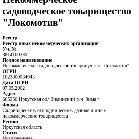
садоводческое товарищество
"Локомотив"
Реестр
Реестр иных некоммерческих организаций
Уч. №
3814100339
Полное наименование
Некоммерческое садоводческое товарищество "Локомотив"
ОГРН
1023800984943
Дата ОГРН
07.05.2002
Адрес
665350 Иркутская обл Зиминский р-н Зима г
Форма
Садоводческие, огороднические, дачные и иные
некоммерческие товарищества
Регион
Иркутская область
Статус
Исключенные