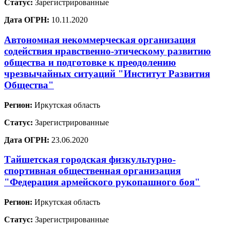
Статус:
Зарегистрированные
Дата ОГРН:
10.11.2020
Автономная некоммерческая организация
содействия нравственно-этическому развитию
общества и подготовке к преодолению
чрезвычайных ситуаций "Институт Развития
Общества"
Регион:
Иркутская область
Статус:
Зарегистрированные
Дата ОГРН:
23.06.2020
Тайшетская городская физкультурно-
спортивная общественная организация
"Федерация армейского рукопашного боя"
Регион:
Иркутская область
Статус:
Зарегистрированные