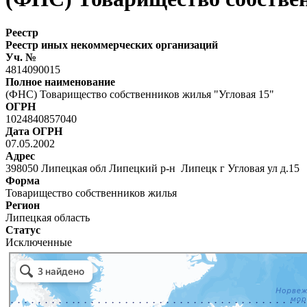
Реестр
Реестр иных некоммерческих организаций
Уч. №
4814090015
Полное наименование
(ФНС) Товарищество собственников жилья "Угловая 15"
ОГРН
1024840857040
Дата ОГРН
07.05.2002
Адрес
398050 Липецкая обл Липецкий р-н Липецк г Угловая ул д.15
Форма
Товарищество собственников жилья
Регион
Липецкая область
Статус
Исключенные