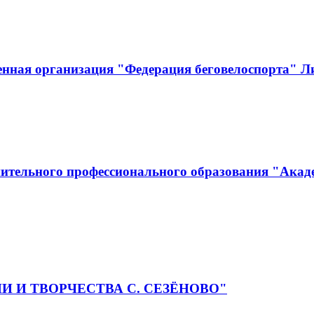
енная организация "Федерация беговелоспорта" Л
ительного профессионального образования "Акад
РИИ И ТВОРЧЕСТВА С. СЕЗЁНОВО"