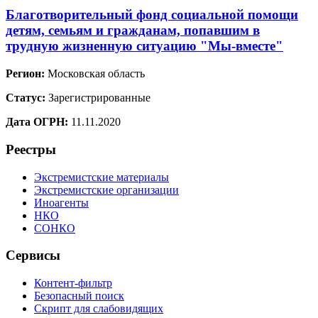
Благотворительный фонд социальной помощи
детям, семьям и гражданам, попавшим в
трудную жизненную ситуацию "Мы-вместе"
Регион:
Московская область
Статус:
Зарегистрированные
Дата ОГРН:
11.11.2020
Реестры
Экстремистские материалы
Экстремистские организации
Иноагенты
НКО
СОНКО
Сервисы
Контент-фильтр
Безопасный поиск
Скрипт для слабовидящих