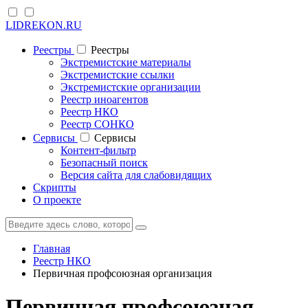
LIDREKON.RU
Реестры
Реестры
Экстремистские материалы
Экстремистские ссылки
Экстремистские организации
Реестр иноагентов
Реестр НКО
Реестр СОНКО
Cервисы
Cервисы
Контент-фильтр
Безопасный поиск
Версия сайта для слабовидящих
Скрипты
О проекте
Главная
Реестр НКО
Первичная профсоюзная организация
Первичная профсоюзная