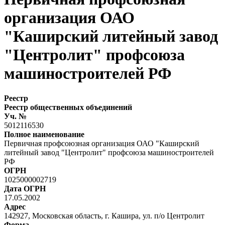
организация ОАО
"Каширский литейный завод
"Центролит" профсоюза
машиностроителей РФ
Реестр
Реестр общественных объединений
Уч. №
5012116530
Полное наименование
Первичная профсоюзная организация ОАО "Каширский
литейный завод "Центролит" профсоюза машиностроителей
РФ
ОГРН
1025000002719
Дата ОГРН
17.05.2002
Адрес
142927, Московская область, г. Кашира, ул. п/о Центролит
Форма