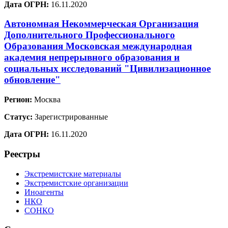
Дата ОГРН:
16.11.2020
Автономная Некоммерческая Организация
Дополнительного Профессионального
Образования Московская международная
академия непрерывного образования и
социальных исследований "Цивилизационное
обновление"
Регион:
Москва
Статус:
Зарегистрированные
Дата ОГРН:
16.11.2020
Реестры
Экстремистские материалы
Экстремистские организации
Иноагенты
НКО
СОНКО