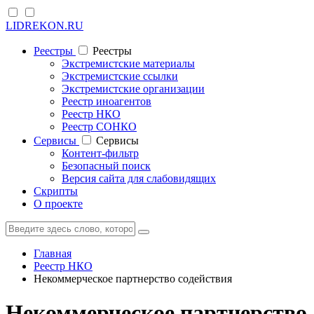
LIDREKON.RU
Реестры
Реестры
Экстремистские материалы
Экстремистские ссылки
Экстремистские организации
Реестр иноагентов
Реестр НКО
Реестр СОНКО
Cервисы
Cервисы
Контент-фильтр
Безопасный поиск
Версия сайта для слабовидящих
Скрипты
О проекте
Главная
Реестр НКО
Некоммерческое партнерство содействия
Некоммерческое партнерство