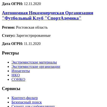
Дата ОГРН:
12.11.2020
Автономная Некоммерческая Организация
"Футбольный Клуб "СпортАдемика"
Регион:
Ростовская область
Статус:
Зарегистрированные
Дата ОГРН:
11.11.2020
Реестры
Экстремистские материалы
Экстремистские организации
Иноагенты
НКО
СОНКО
Сервисы
Контент-фильтр
Безопасный поиск
Скрипт для слабовидящих