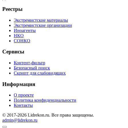
Реестры
Экстремистские материалы
Экстремистские организации
Иноагенты
НКО
СОНКО
Сервисы
Контент-фильтр
Безопасный поиск
Скрипт для слабовидящих
Информация
О проекте
Политика конфиденциальности
Контакты
© 2017-2026 Lidrekon.ru. Все права защищены.
admin@lidrekon.ru