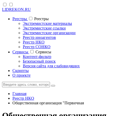
LIDREKON.RU
Реестры
Реестры
Экстремистские материалы
Экстремистские ссылки
Экстремистские организации
Реестр иноагентов
Реестр НКО
Реестр СОНКО
Cервисы
Cервисы
Контент-фильтр
Безопасный поиск
Версия сайта для слабовидящих
Скрипты
О проекте
Главная
Реестр НКО
Общественная организация "Первичная
Общественная организация