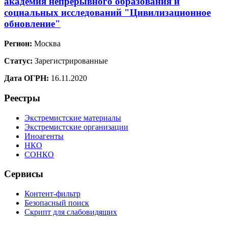
академия непрерывного образования и
социальных исследований "Цивилизационное
обновление"
Регион:
Москва
Статус:
Зарегистрированные
Дата ОГРН:
16.11.2020
Реестры
Экстремистские материалы
Экстремистские организации
Иноагенты
НКО
СОНКО
Сервисы
Контент-фильтр
Безопасный поиск
Скрипт для слабовидящих