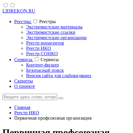
LIDREKON.RU
Реестры
Реестры
Экстремистские материалы
Экстремистские ссылки
Экстремистские организации
Реестр иноагентов
Реестр НКО
Реестр СОНКО
Cервисы
Cервисы
Контент-фильтр
Безопасный поиск
Версия сайта для слабовидящих
Скрипты
О проекте
Главная
Реестр НКО
Первичная профсоюзная организация
Первичная профсоюзная