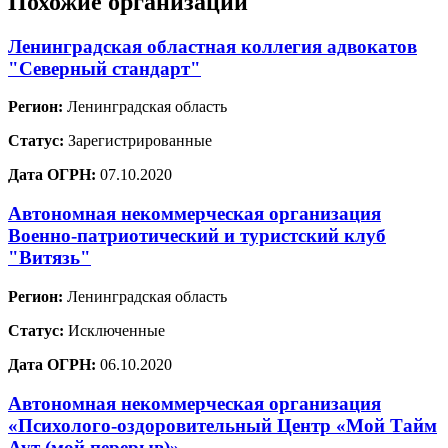
Похожие организации
Ленинградская областная коллегия адвокатов
"Северный стандарт"
Регион:
Ленинградская область
Статус:
Зарегистрированные
Дата ОГРН:
07.10.2020
Автономная некоммерческая организация
Военно-патриотический и туристский клуб
"Витязь"
Регион:
Ленинградская область
Статус:
Исключенные
Дата ОГРН:
06.10.2020
Автономная некоммерческая организация
«Психолого-оздоровительный Центр «Мой Тайм
Аут (мой перерыв)»