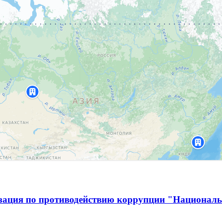
изация по противодействию коррупции "Национал