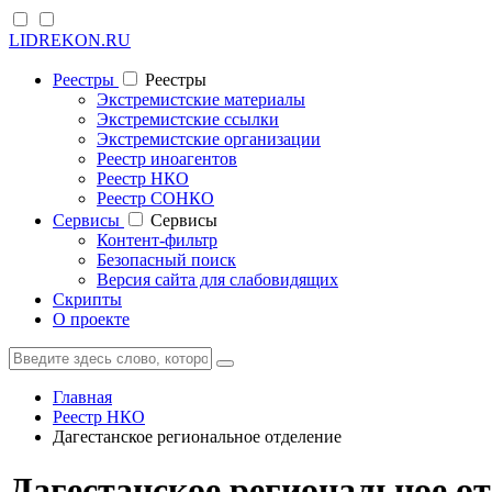
LIDREKON.RU
Реестры
Реестры
Экстремистские материалы
Экстремистские ссылки
Экстремистские организации
Реестр иноагентов
Реестр НКО
Реестр СОНКО
Cервисы
Cервисы
Контент-фильтр
Безопасный поиск
Версия сайта для слабовидящих
Скрипты
О проекте
Главная
Реестр НКО
Дагестанское региональное отделение
Дагестанское региональное о