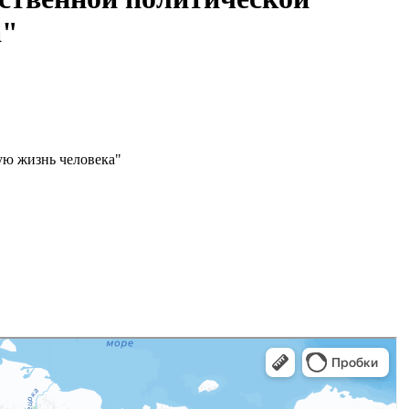
а"
ую жизнь человека"