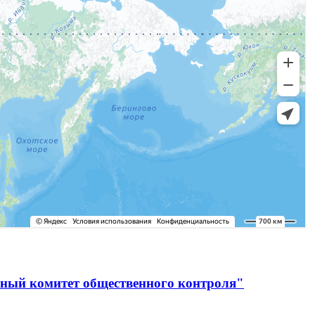
ьный комитет общественного контроля"