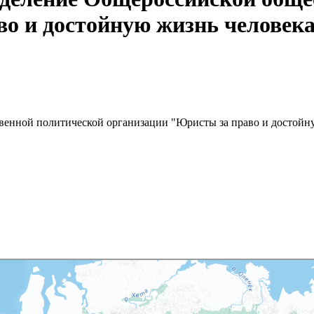
о и достойную жизнь человек
венной политической организации "Юристы за право и достойн