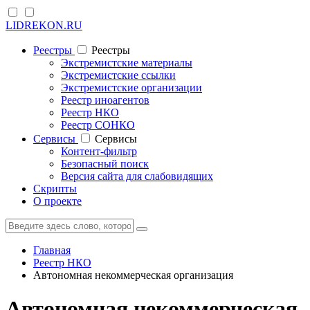
LIDREKON.RU
Реестры
Реестры
Экстремистские материалы
Экстремистские ссылки
Экстремистские организации
Реестр иноагентов
Реестр НКО
Реестр СОНКО
Cервисы
Cервисы
Контент-фильтр
Безопасный поиск
Версия сайта для слабовидящих
Скрипты
О проекте
Главная
Реестр НКО
Автономная некоммерческая организация
Автономная некоммерческая