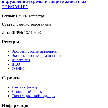
окружающей среды и защите животных
"ЭКОМИР"
Регион:
Санкт-Петербург
Статус:
Зарегистрированные
Дата ОГРН:
13.11.2020
Реестры
Экстремистские материалы
Экстремистские организации
Иноагенты
НКО
СОНКО
Сервисы
Контент-фильтр
Безопасный поиск
Скрипт для слабовидящих
Информация