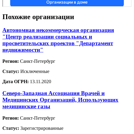
Похожие организации
Автономная некоммерческая организация
"Центр реализации социальных и
просветительских проектов "Департамент
недвижимости"
Регион:
Санкт-Петербург
Статус:
Исключенные
Дата ОГРН:
13.11.2020
Северо-Западная Ассоциация Врачей и
Медицинских Организаций, Использующих
медицинские газы
Регион:
Санкт-Петербург
Статус:
Зарегистрированные