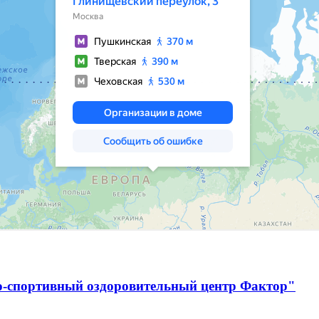
о-спортивный оздоровительный центр Фактор"