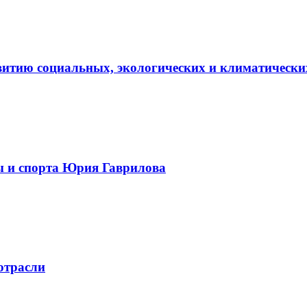
витию социальных, экологических и климатически
ы и спорта Юрия Гаврилова
отрасли