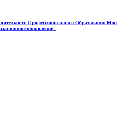
нительного Профессионального Образования Мос
изационное обновление"