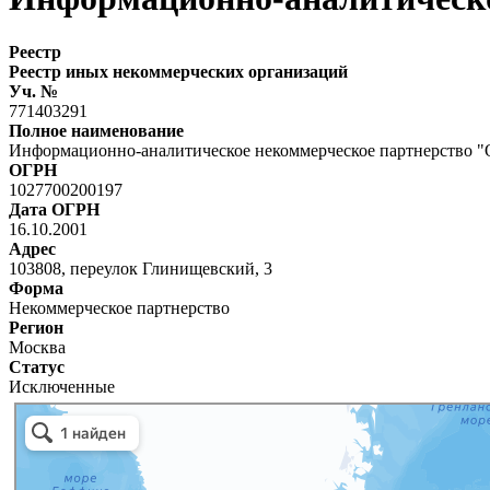
Реестр
Реестр иных некоммерческих организаций
Уч. №
771403291
Полное наименование
Информационно-аналитическое некоммерческое партнерство "
ОГРН
1027700200197
Дата ОГРН
16.10.2001
Адрес
103808, переулок Глинищевский, 3
Форма
Некоммерческое партнерство
Регион
Москва
Статус
Исключенные