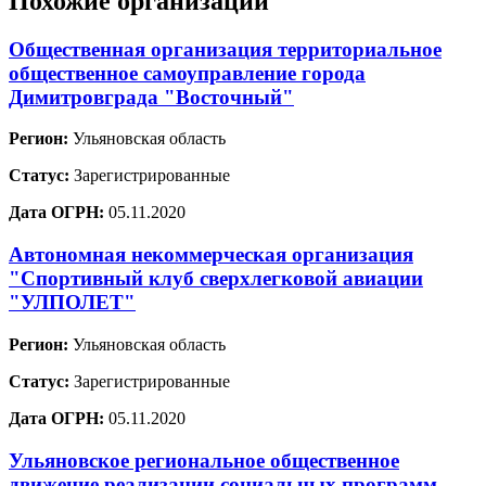
Похожие организации
Общественная организация территориальное
общественное самоуправление города
Димитровграда "Восточный"
Регион:
Ульяновская область
Статус:
Зарегистрированные
Дата ОГРН:
05.11.2020
Автономная некоммерческая организация
"Спортивный клуб сверхлегковой авиации
"УЛПОЛЕТ"
Регион:
Ульяновская область
Статус:
Зарегистрированные
Дата ОГРН:
05.11.2020
Ульяновское региональное общественное
движение реализации социальных программ