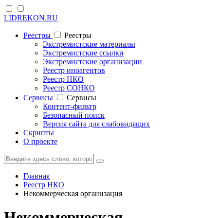
LIDREKON.RU
Реестры
Реестры
Экстремистские материалы
Экстремистские ссылки
Экстремистские организации
Реестр иноагентов
Реестр НКО
Реестр СОНКО
Cервисы
Cервисы
Контент-фильтр
Безопасный поиск
Версия сайта для слабовидящих
Скрипты
О проекте
Главная
Реестр НКО
Некоммерческая организация
Некоммерческая