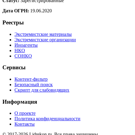
Статус:
Зарегистрированные
Дата ОГРН:
19.06.2020
Реестры
Экстремистские материалы
Экстремистские организации
Иноагенты
НКО
СОНКО
Сервисы
Контент-фильтр
Безопасный поиск
Скрипт для слабовидящих
Информация
О проекте
Политика конфиденциальности
Контакты
© 2017-2026 Lidrekon.ru. Все права защищены.