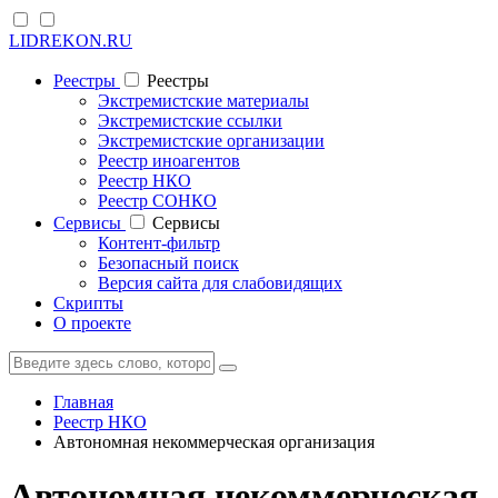
LIDREKON.RU
Реестры
Реестры
Экстремистские материалы
Экстремистские ссылки
Экстремистские организации
Реестр иноагентов
Реестр НКО
Реестр СОНКО
Cервисы
Cервисы
Контент-фильтр
Безопасный поиск
Версия сайта для слабовидящих
Скрипты
О проекте
Главная
Реестр НКО
Автономная некоммерческая организация
Автономная некоммерческая