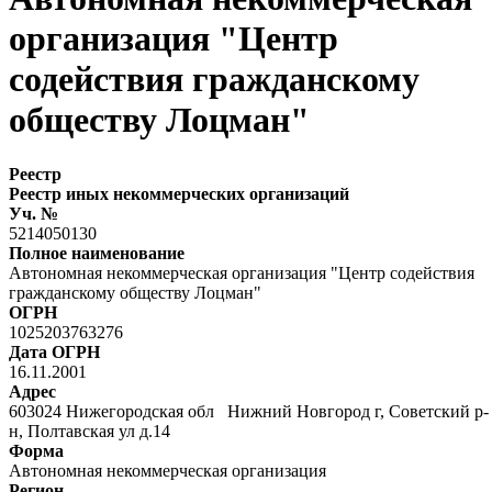
организация "Центр
содействия гражданскому
обществу Лоцман"
Реестр
Реестр иных некоммерческих организаций
Уч. №
5214050130
Полное наименование
Автономная некоммерческая организация "Центр содействия
гражданскому обществу Лоцман"
ОГРН
1025203763276
Дата ОГРН
16.11.2001
Адрес
603024 Нижегородская обл Нижний Новгород г, Советский р-
н, Полтавская ул д.14
Форма
Автономная некоммерческая организация
Регион