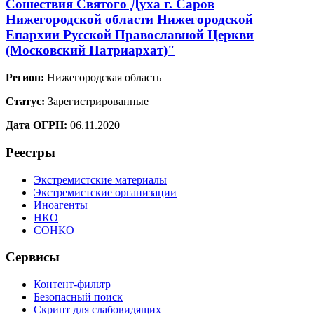
Сошествия Святого Духа г. Саров
Нижегородской области Нижегородской
Епархии Русской Православной Церкви
(Московский Патриархат)"
Регион:
Нижегородская область
Статус:
Зарегистрированные
Дата ОГРН:
06.11.2020
Реестры
Экстремистские материалы
Экстремистские организации
Иноагенты
НКО
СОНКО
Сервисы
Контент-фильтр
Безопасный поиск
Скрипт для слабовидящих