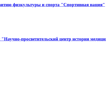
витию физкультуры и спорта "Спортивная нация"
я "Научно-просветительский центр истории медиц