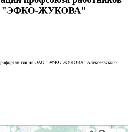
ОАО "ЭФКО-ЖУКОВА"
Ф "Профорганизация ОАО "ЭФКО-ЖУКОВА" Алексеевского