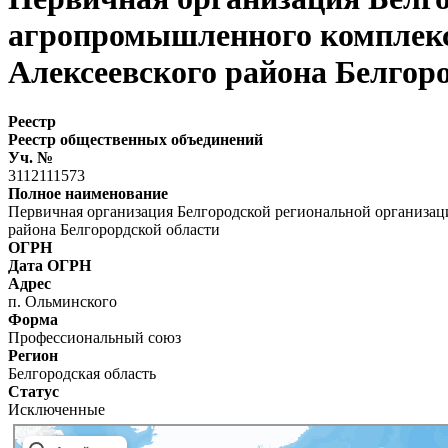
агропромышленного компле
Алексеевского района Белгор
Реестр
Реестр общественных объединений
Уч. №
3112111573
Полное наименование
Первичная организация Белгородской региональной органи
района Белгорордской области
ОГРН
Дата ОГРН
Адрес
п. Ольминского
Форма
Профессиональный союз
Регион
Белгородская область
Статус
Исключенные