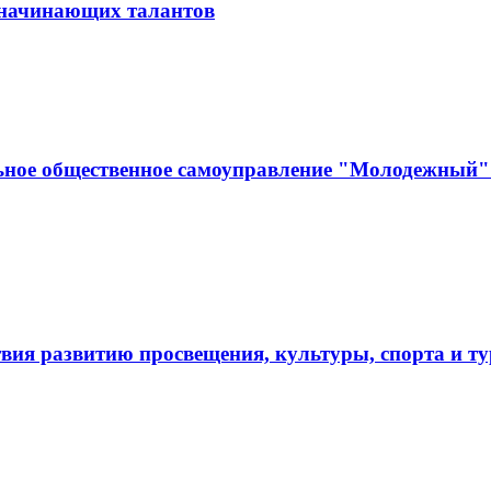
и начинающих талантов
ьное общественное самоуправление "Молодежный" 
твия развитию просвещения, культуры, спорта и