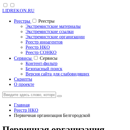
LIDREKON.RU
Реестры
Реестры
Экстремистские материалы
Экстремистские ссылки
Экстремистские организации
Реестр иноагентов
Реестр НКО
Реестр СОНКО
Cервисы
Cервисы
Контент-фильтр
Безопасный поиск
Версия сайта для слабовидящих
Скрипты
О проекте
Главная
Реестр НКО
Первичная организация Белгородской
Первичная организация