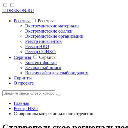
LIDREKON.RU
Реестры
Реестры
Экстремистские материалы
Экстремистские ссылки
Экстремистские организации
Реестр иноагентов
Реестр НКО
Реестр СОНКО
Cервисы
Cервисы
Контент-фильтр
Безопасный поиск
Версия сайта для слабовидящих
Скрипты
О проекте
Главная
Реестр НКО
Ставропольское региональное отделение
Ставропольское регионально