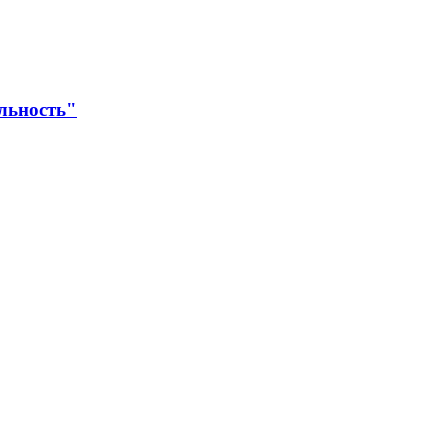
льность"