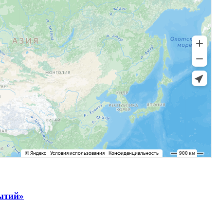
рытий»