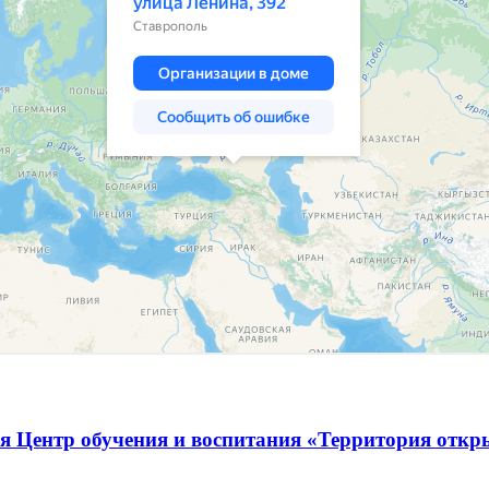
я Центр обучения и воспитания «Территория отк