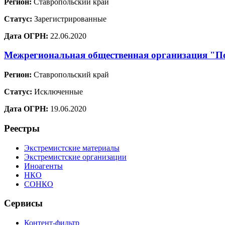
Регион:
Ставропольский край
Статус:
Зарегистрированные
Дата ОГРН:
22.06.2020
Межрегиональная общественная организация "По
Регион:
Ставропольский край
Статус:
Исключенные
Дата ОГРН:
19.06.2020
Реестры
Экстремистские материалы
Экстремистские организации
Иноагенты
НКО
СОНКО
Сервисы
Контент-фильтр