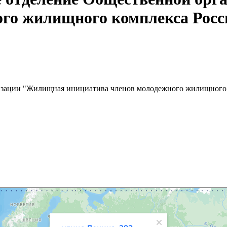
ого жилищного комплекса Рос
низации "Жилищная инициатива членов молодежного жилищного