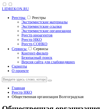
LIDREKON.RU
Реестры
Реестры
Экстремистские материалы
Экстремистские ссылки
Экстремистские организации
Реестр иноагентов
Реестр НКО
Реестр СОНКО
Cервисы
Cервисы
Контент-фильтр
Безопасный поиск
Версия сайта для слабовидящих
Скрипты
О проекте
Главная
Реестр НКО
Общественная организация Волгоградская
Общественная организация