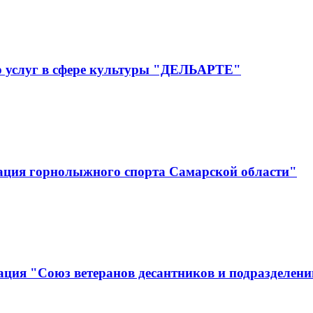
р услуг в сфере культуры "ДЕЛЬАРТЕ"
ация горнолыжного спорта Самарской области"
ция "Союз ветеранов десантников и подразделени