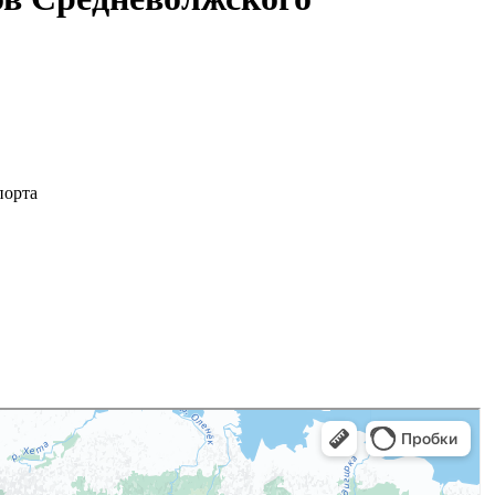
порта