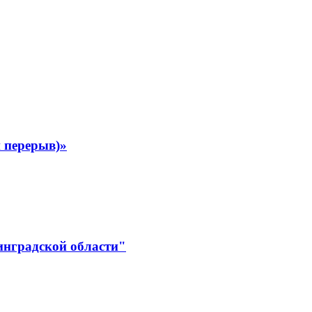
 перерыв)»
инградской области"