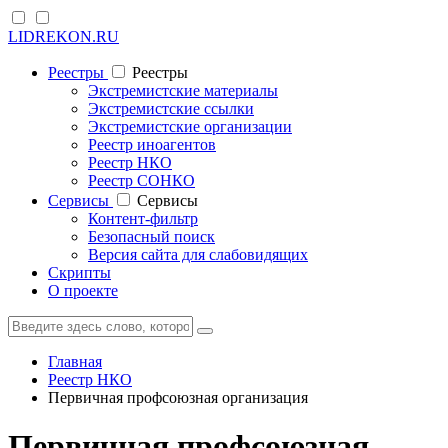
LIDREKON.RU
Реестры
Реестры
Экстремистские материалы
Экстремистские ссылки
Экстремистские организации
Реестр иноагентов
Реестр НКО
Реестр СОНКО
Cервисы
Cервисы
Контент-фильтр
Безопасный поиск
Версия сайта для слабовидящих
Скрипты
О проекте
Главная
Реестр НКО
Первичная профсоюзная организация
Первичная профсоюзная