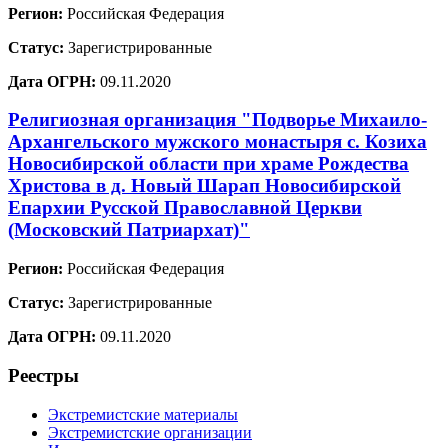
Регион:
Российская Федерация
Статус:
Зарегистрированные
Дата ОГРН:
09.11.2020
Религиозная организация "Подворье Михаило-
Архангельского мужского монастыря с. Козиха
Новосибирской области при храме Рождества
Христова в д. Новый Шарап Новосибирской
Епархии Русской Православной Церкви
(Московский Патриархат)"
Регион:
Российская Федерация
Статус:
Зарегистрированные
Дата ОГРН:
09.11.2020
Реестры
Экстремистские материалы
Экстремистские организации