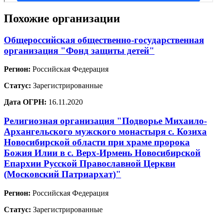
Похожие организации
Общероссийская общественно-государственная
организация "Фонд защиты детей"
Регион:
Российская Федерация
Статус:
Зарегистрированные
Дата ОГРН:
16.11.2020
Религиозная организация "Подворье Михаило-
Архангельского мужского монастыря с. Козиха
Новосибирской области при храме пророка
Божия Илии в с. Верх-Ирмень Новосибирской
Епархии Русской Православной Церкви
(Московский Патриархат)"
Регион:
Российская Федерация
Статус:
Зарегистрированные