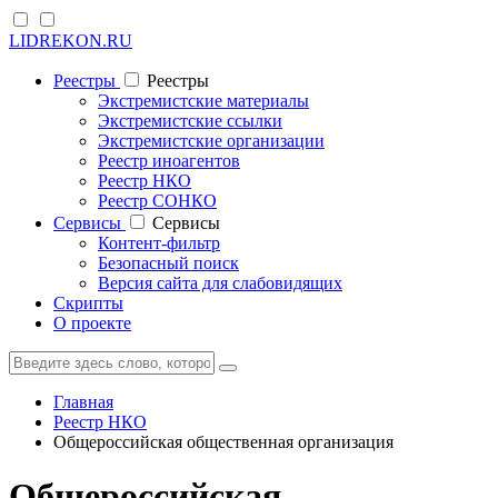
LIDREKON.RU
Реестры
Реестры
Экстремистские материалы
Экстремистские ссылки
Экстремистские организации
Реестр иноагентов
Реестр НКО
Реестр СОНКО
Cервисы
Cервисы
Контент-фильтр
Безопасный поиск
Версия сайта для слабовидящих
Скрипты
О проекте
Главная
Реестр НКО
Общероссийская общественная организация
Общероссийская