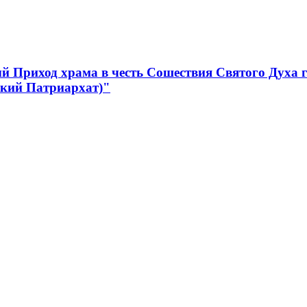
 Приход храма в честь Сошествия Святого Духа 
ский Патриархат)"