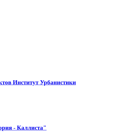
ктов Институт Урбанистики
ория - Каллиста"