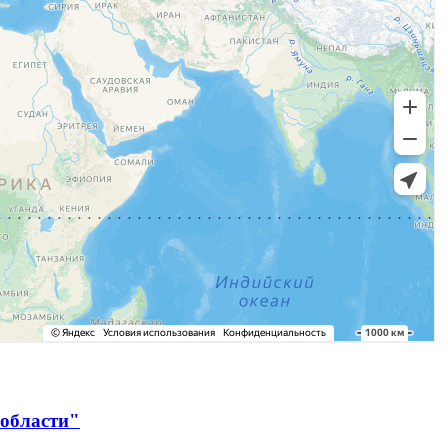
 области"