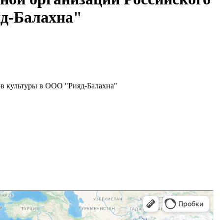
яд-Балахна"
в культуры в ООО "Рияд-Балахна"