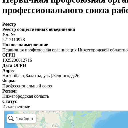
профессионального союза ра
Реестр
Реестр общественных объединений
Уч. №
5212110978
Полное наименование
Первичная профсоюзная организация Нижегородской областной
ОГРН
1025200012716
Дата ОГРН
Адрес
Ниж.обл., г,Балахна, ул.Д.Бедного, д.26
Форма
Профессиональный союз
Регион
Нижегородская область
Статус
Исключенные