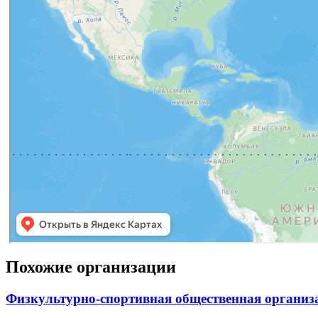
Похожие организации
Физкультурно-спортивная общественная организ