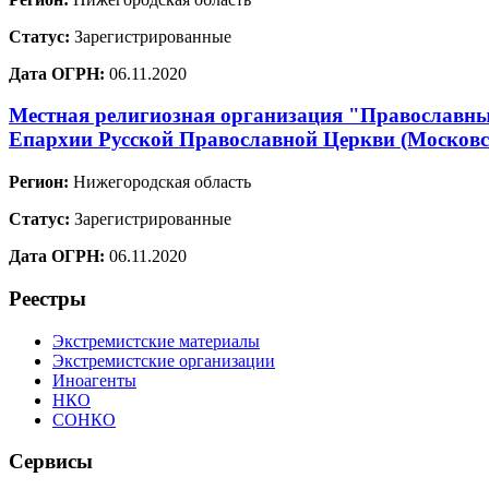
Статус:
Зарегистрированные
Дата ОГРН:
06.11.2020
Местная религиозная организация "Православный
Епархии Русской Православной Церкви (Москов
Регион:
Нижегородская область
Статус:
Зарегистрированные
Дата ОГРН:
06.11.2020
Реестры
Экстремистские материалы
Экстремистские организации
Иноагенты
НКО
СОНКО
Сервисы