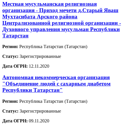
Местная мусульманская религиозная
организация - Приход мечети д.Старый Яваш
Мухтасибата Арского района
Централизованной религиозной организации -
Духовного управления мусульман Республики
Татарстан
Регион:
Республика Татарстан (Татарстан)
Статус:
Зарегистрированные
Дата ОГРН:
12.11.2020
Автономная некоммерческая организация
"Объединение людей с сахарным диабетом
Республики Татарстан"
Регион:
Республика Татарстан (Татарстан)
Статус:
Зарегистрированные
Дата ОГРН:
09.11.2020