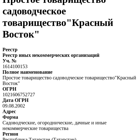
садоводческое
товарищество"Красный
Восток"
Реестр
Реестр иных некоммерческих организаций
Уч. №
1614100153
Полное наименование
Простое товарищество садоводческое товарищество"Красный
Восток"
ОГРН
1021606752727
Дата ОГРН
09.08.2002
Адрес
Форма
Садоводческие, огороднические, дачные и иные
некоммерческие товарищества
Регион
Республика Татарстан (Татарстан)