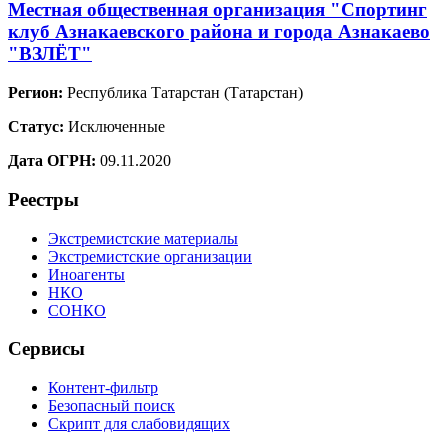
Местная общественная организация "Спортинг
клуб Азнакаевского района и города Азнакаево
"ВЗЛЁТ"
Регион:
Республика Татарстан (Татарстан)
Статус:
Исключенные
Дата ОГРН:
09.11.2020
Реестры
Экстремистские материалы
Экстремистские организации
Иноагенты
НКО
СОНКО
Сервисы
Контент-фильтр
Безопасный поиск
Скрипт для слабовидящих