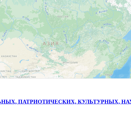
ЬНЫХ, ПАТРИОТИЧЕСКИХ, КУЛЬТУРНЫХ, Н