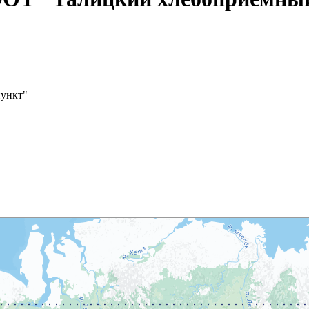
ункт"