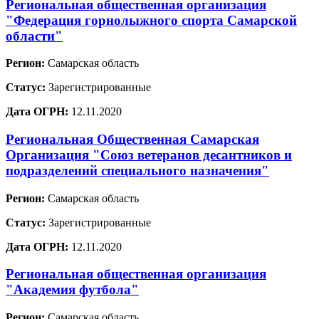
Региональная общественная организация
"Федерация горнолыжного спорта Самарской
области"
Регион:
Самарская область
Статус:
Зарегистрированные
Дата ОГРН:
12.11.2020
Региональная Общественная Самарская
Организация "Союз ветеранов десантников и
подразделений специального назначения"
Регион:
Самарская область
Статус:
Зарегистрированные
Дата ОГРН:
12.11.2020
Региональная общественная организация
"Академия футбола"
Регион:
Самарская область