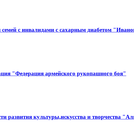
 семей с инвалидами с сахарным диабетом "Ивано
ация "Федерация армейского рукопашного боя"
ти развития культуры,искусства и творчества "Ал