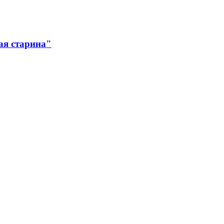
ая старина"