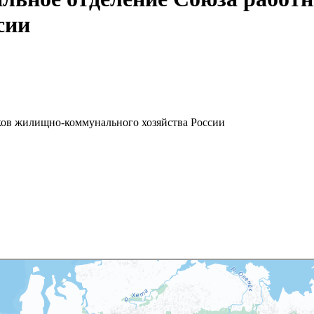
сии
ков жилищно-коммунального хозяйства России