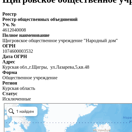
Реестр
Реестр общественных объединений
Уч. №
4612040008
Полное наименование
Щигровское общественное учреждение "Народный дом"
ОГРН
1074600003532
Дата ОГРН
Адрес
Курская обл.,г.Щигры, ул.Лазарева,5,кв.48
Форма
Общественное учреждение
Регион
Курская область
Статус
Исключенные