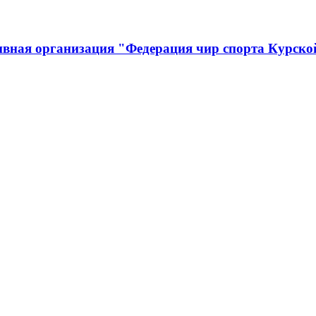
ивная организация "Федерация чир спорта Курско