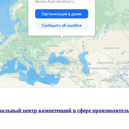
альный центр компетенций в сфере производитель