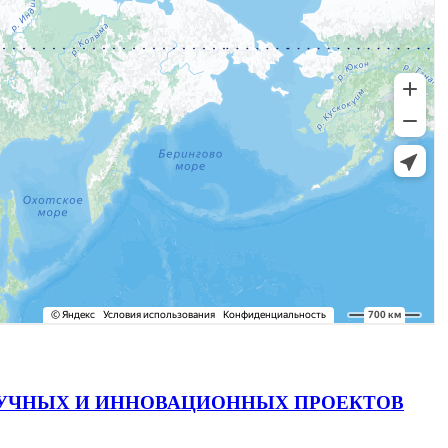
АУЧНЫХ И ИННОВАЦИОННЫХ ПРОЕКТОВ