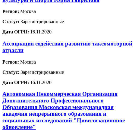
Регион:
Москва
Статус:
Зарегистрированные
Дата ОГРН:
16.11.2020
Ассоциация содействия развитию таксомоторной
отрасли
Регион:
Москва
Статус:
Зарегистрированные
Дата ОГРН:
16.11.2020
Автономная Некоммерческая Организация
Дополнительного Профессионального
Образования Московская международная
академия непрерывного образования и
социальных исследований "Цивилизационное
обновление"