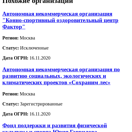
Похожие организации
Автономная некоммерческая организация
"Конно-спортивный оздоровительный центр
Фактор"
Регион:
Москва
Статус:
Исключенные
Дата ОГРН:
16.11.2020
Автономная некоммерческая организация по
развитию социальных, экологических и
климатических проектов «Сохраним лес»
Регион:
Москва
Статус:
Зарегистрированные
Дата ОГРН:
16.11.2020
Фонд поддержки и развития физической
культуры и спорта Юрия Гаврилова