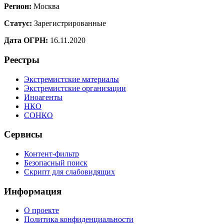
Регион:
Москва
Статус:
Зарегистрированные
Дата ОГРН:
16.11.2020
Реестры
Экстремистские материалы
Экстремистские организации
Иноагенты
НКО
СОНКО
Сервисы
Контент-фильтр
Безопасный поиск
Скрипт для слабовидящих
Информация
О проекте
Политика конфиденциальности