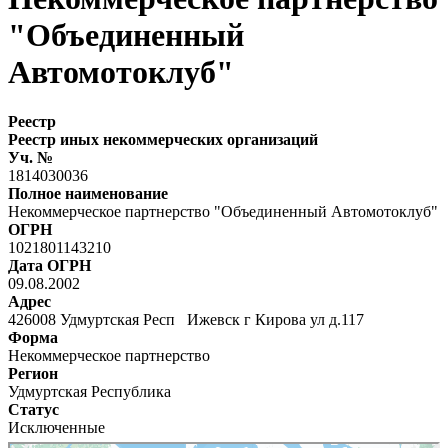
"Объединенный
Автомотоклуб"
Реестр
Реестр иных некоммерческих организаций
Уч. №
1814030036
Полное наименование
Некоммерческое партнерство "Объединенный Автомотоклуб"
ОГРН
1021801143210
Дата ОГРН
09.08.2002
Адрес
426008 Удмуртская Респ Ижевск г Кирова ул д.117
Форма
Некоммерческое партнерство
Регион
Удмуртская Республика
Статус
Исключенные