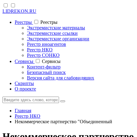
LIDREKON.RU
Реестры
Реестры
Экстремистские материалы
Экстремистские ссылки
Экстремистские организации
Реестр иноагентов
Реестр НКО
Реестр СОНКО
Cервисы
Cервисы
Контент-фильтр
Безопасный поиск
Версия сайта для слабовидящих
Скрипты
О проекте
Главная
Реестр НКО
Некоммерческое партнерство "Объединенный
Некоммерческое партнерство