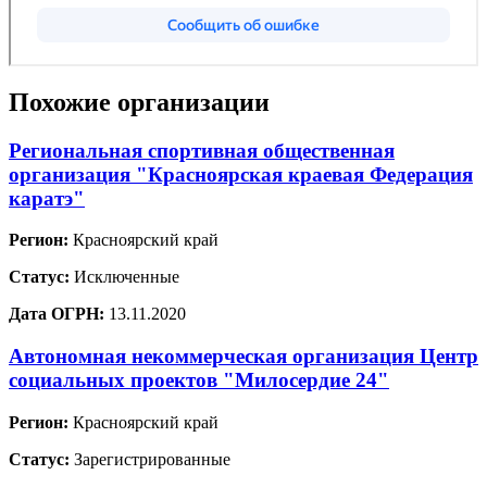
Похожие организации
Региональная спортивная общественная
организация "Красноярская краевая Федерация
каратэ"
Регион:
Красноярский край
Статус:
Исключенные
Дата ОГРН:
13.11.2020
Автономная некоммерческая организация Центр
социальных проектов "Милосердие 24"
Регион:
Красноярский край
Статус:
Зарегистрированные