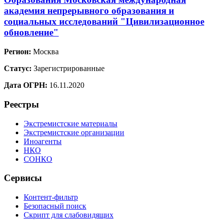
академия непрерывного образования и
социальных исследований "Цивилизационное
обновление"
Регион:
Москва
Статус:
Зарегистрированные
Дата ОГРН:
16.11.2020
Реестры
Экстремистские материалы
Экстремистские организации
Иноагенты
НКО
СОНКО
Сервисы
Контент-фильтр
Безопасный поиск
Скрипт для слабовидящих