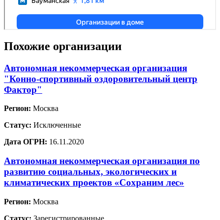
Похожие организации
Автономная некоммерческая организация
"Конно-спортивный оздоровительный центр
Фактор"
Регион:
Москва
Статус:
Исключенные
Дата ОГРН:
16.11.2020
Автономная некоммерческая организация по
развитию социальных, экологических и
климатических проектов «Сохраним лес»
Регион:
Москва
Статус:
Зарегистрированные