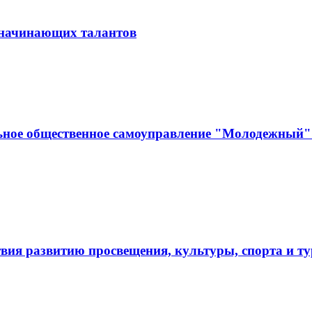
и начинающих талантов
ьное общественное самоуправление "Молодежный" 
твия развитию просвещения, культуры, спорта и