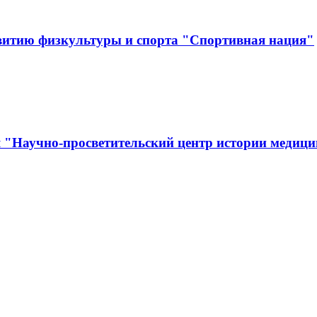
витию физкультуры и спорта "Спортивная нация"
я "Научно-просветительский центр истории медиц