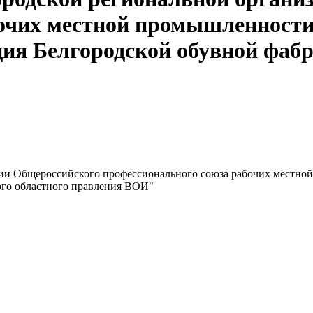
бочих местной промышленност
я Белгородской обувной фабр
ции Общероссийского профессионального союза рабочих местн
ого областного правления ВОИ"