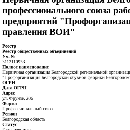
профессионального союза ра
предприятий "Профорганизаци
правления ВОИ"
Реестр
Реестр общественных объединений
Уч. №
3112110953
Полное наименование
Первичная организация Белгородской региональной организа
"Профорганизация Белгородской обувной фабрики Белгородск
ОГРН
Дата ОГРН
Адрес
ул. Фрунзе, 206
Форма
Профессиональный союз
Регион
Белгородская область
Статус
Исключенные