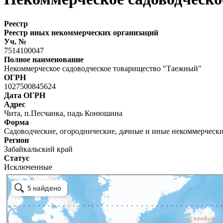
Реестр
Реестр иных некоммерческих организаций
Уч. №
7514100047
Полное наименование
Некоммерческое садоводческое товарищество "Таежный"
ОГРН
1027500845624
Дата ОГРН
Адрес
Чита, п.Песчанка, падь Конюшина
Форма
Садоводческие, огороднические, дачные и иные некоммерческ
Регион
Забайкальский край
Статус
Исключенные