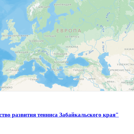
тво развития тенниса Забайкальского края"