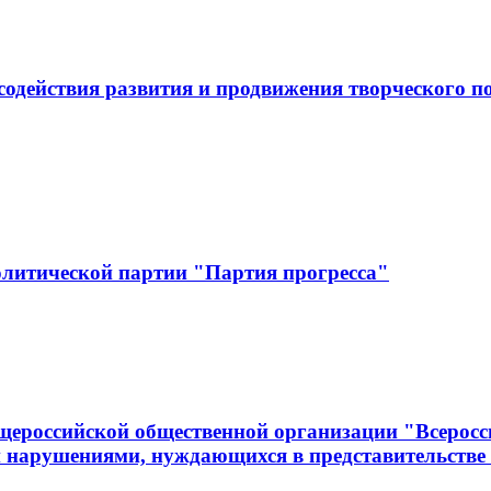
одействия развития и продвижения творческого по
олитической партии "Партия прогресса"
щероссийской общественной организации "Всеросс
 нарушениями, нуждающихся в представительстве 