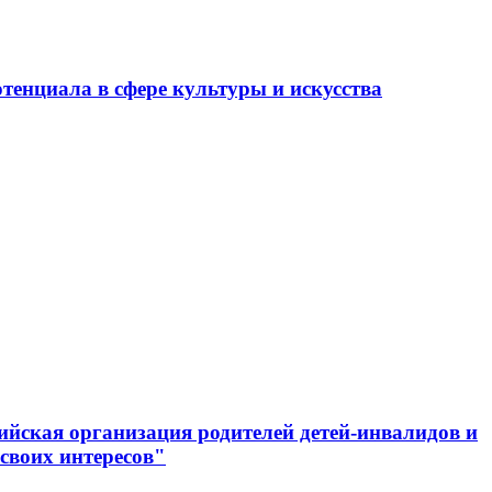
тенциала в сфере культуры и искусства
ийская организация родителей детей-инвалидов и
своих интересов"