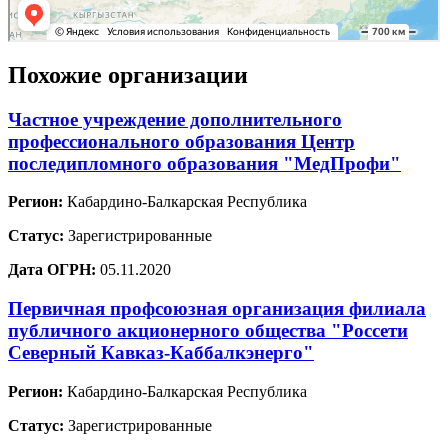
Похожие организации
Частное учреждение дополнительного
профессионального образования Центр
последипломного образования "МедПрофи"
Регион:
Кабардино-Балкарская Республика
Статус:
Зарегистрированные
Дата ОГРН:
05.11.2020
Первичная профсоюзная организация филиала
публичного акционерного общества "Россети
Северный Кавказ-Каббалкэнерго"
Регион:
Кабардино-Балкарская Республика
Статус:
Зарегистрированные