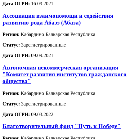
Дата ОГРН:
16.09.2021
Ассоциация взаимопомощи и содействия
развитию рода Абазэ (Абаза)
Регион:
Кабардино-Балкарская Республика
Статус:
Зарегистрированные
Дата ОГРН:
09.09.2021
Автономная некоммерческая организация
"Комитет развития институтов гражданского
общества"
Регион:
Кабардино-Балкарская Республика
Статус:
Зарегистрированные
Дата ОГРН:
09.03.2022
Благотворительный фонд "Путь к Победе"
Регион:
Кабардино-Балкарская Республика