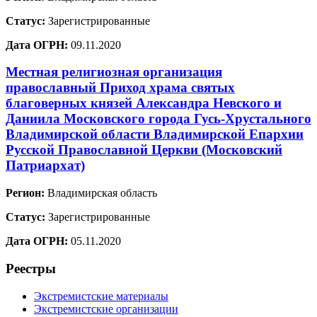
Статус:
Зарегистрированные
Дата ОГРН:
09.11.2020
Местная религиозная организация
православный Приход храма святых
благоверных князей Александра Невского и
Даниила Московского города Гусь-Хрустального
Владимирской области Владимирской Епархии
Русской Православной Церкви (Московский
Патриархат)
Регион:
Владимирская область
Статус:
Зарегистрированные
Дата ОГРН:
05.11.2020
Реестры
Экстремистские материалы
Экстремистские организации