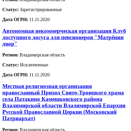
Статус:
Зарегистрированные
Дата ОГРН:
11.11.2020
Автономная некоммерческая организация Клуб
доступного досуга для пенсионеров "Матрёнин
двор"
Регион:
Владимирская область
Статус:
Исключенные
Дата ОГРН:
11.11.2020
Местная религиозная организация
православный Приход Свято-Троицкого храма
села Патакино Камешковского района
Владимирской области Владимирской Епархии
Русской Православной Церкви (Московский
Патриархат)
Регион:
Владимирская область