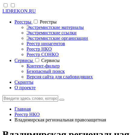
LIDREKON.RU
Реестры
Реестры
Экстремистские материалы
Экстремистские ссылки
Экстремистские организации
Реестр иноагентов
Реестр НКО
Реестр СОНКО
Cервисы
Cервисы
Контент-фильтр
Безопасный поиск
Версия сайта для слабовидящих
Скрипты
О проекте
Главная
Реестр НКО
Владимирская региональная правозащитная
Владимирская региональная