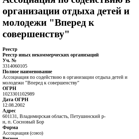
организации отдыха детей и
молодежи "Вперед к
совершенству"
Реестр
Реестр иных некоммерческих организаций
Уч. №
3314060105
Полное наименование
Ассоциация по содействию в организации отдыха детей и
молодежи "Вперед к совершенству"
ОГРН
1023301102989
Дата ОГРН
12.08.2002
Адрес
601131, Владимирская область, Петушинский р-
н, п. Сосновый Бор
Форма
Ассоциация (союз)
Регион