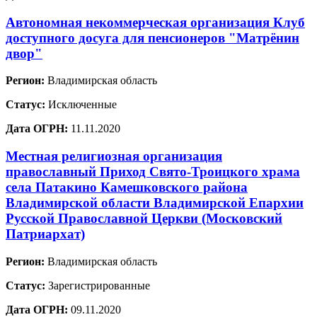
Автономная некоммерческая организация Клуб
доступного досуга для пенсионеров "Матрёнин
двор"
Регион:
Владимирская область
Статус:
Исключенные
Дата ОГРН:
11.11.2020
Местная религиозная организация
православный Приход Свято-Троицкого храма
села Патакино Камешковского района
Владимирской области Владимирской Епархии
Русской Православной Церкви (Московский
Патриархат)
Регион:
Владимирская область
Статус:
Зарегистрированные
Дата ОГРН:
09.11.2020