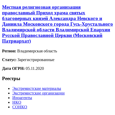
Местная религиозная организация
православный Приход храма святых
благоверных князей Александра Невского и
Даниила Московского города Гусь-Хрустального
Владимирской области Владимирской Епархии
Русской Православной Церкви (Московский
Патриархат)
Регион:
Владимирская область
Статус:
Зарегистрированные
Дата ОГРН:
05.11.2020
Реестры
Экстремистские материалы
Экстремистские организации
Иноагенты
НКО
СОНКО