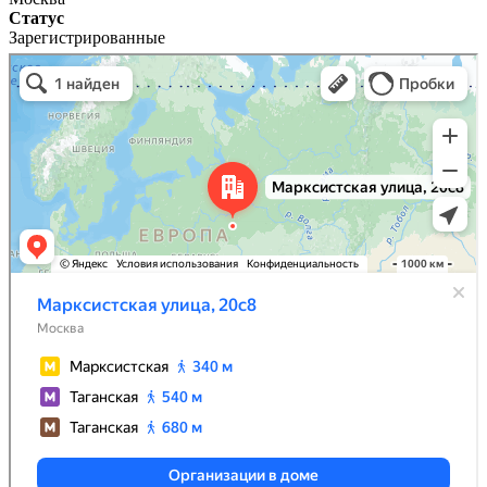
Статус
Зарегистрированные