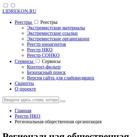
LIDREKON.RU
Реестры
Реестры
Экстремистские материалы
Экстремистские ссылки
Экстремистские организации
Реестр иноагентов
Реестр НКО
Реестр СОНКО
Cервисы
Cервисы
Контент-фильтр
Безопасный поиск
Версия сайта для слабовидящих
Скрипты
О проекте
Главная
Реестр НКО
Региональная общественная организация
Региональная общественная