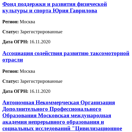
Фонд поддержки и развития физической
культуры и спорта Юрия Гаврилова
Регион:
Москва
Статус:
Зарегистрированные
Дата ОГРН:
16.11.2020
Ассоциация содействия развитию таксомоторной
отрасли
Регион:
Москва
Статус:
Зарегистрированные
Дата ОГРН:
16.11.2020
Автономная Некоммерческая Организация
Дополнительного Профессионального
Образования Московская международная
академия непрерывного образования и
социальных исследований "Цивилизационное