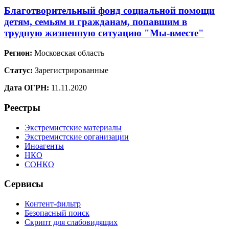
Благотворительный фонд социальной помощи
детям, семьям и гражданам, попавшим в
трудную жизненную ситуацию "Мы-вместе"
Регион:
Московская область
Статус:
Зарегистрированные
Дата ОГРН:
11.11.2020
Реестры
Экстремистские материалы
Экстремистские организации
Иноагенты
НКО
СОНКО
Сервисы
Контент-фильтр
Безопасный поиск
Скрипт для слабовидящих