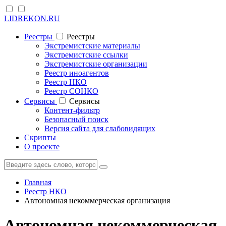
LIDREKON.RU
Реестры
Реестры
Экстремистские материалы
Экстремистские ссылки
Экстремистские организации
Реестр иноагентов
Реестр НКО
Реестр СОНКО
Cервисы
Cервисы
Контент-фильтр
Безопасный поиск
Версия сайта для слабовидящих
Скрипты
О проекте
Главная
Реестр НКО
Автономная некоммерческая организация
Автономная некоммерческая