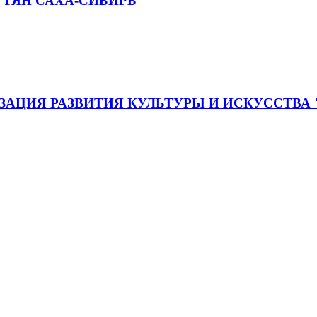
ТЯН САХА-СИБИРЬ"
АЦИЯ РАЗВИТИЯ КУЛЬТУРЫ И ИСКУССТВА