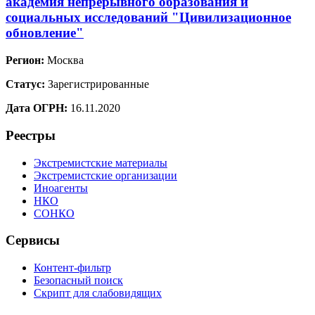
академия непрерывного образования и
социальных исследований "Цивилизационное
обновление"
Регион:
Москва
Статус:
Зарегистрированные
Дата ОГРН:
16.11.2020
Реестры
Экстремистские материалы
Экстремистские организации
Иноагенты
НКО
СОНКО
Сервисы
Контент-фильтр
Безопасный поиск
Скрипт для слабовидящих