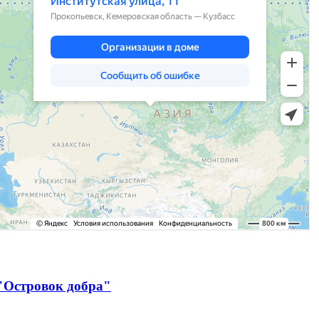
"Островок добра"