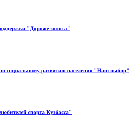
поддержки "Дороже золота"
по социальному развитию населения "Наш выбор
любителей спорта Кузбасса"