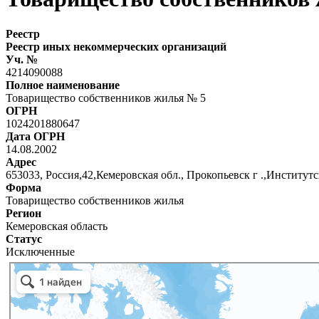
Реестр
Реестр иных некоммерческих организаций
Уч. №
4214090088
Полное наименование
Товарищество собственников жилья № 5
ОГРН
1024201880647
Дата ОГРН
14.08.2002
Адрес
653033, Россия,42,Кемеровская обл., Прокопьевск г .,Институтс
Форма
Товарищество собственников жилья
Регион
Кемеровская область
Статус
Исключенные