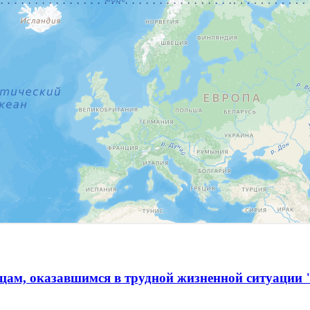
ам, оказавшимся в трудной жизненной ситуации 