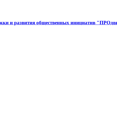
ржки и развития общественных инициатив "ПРОдв