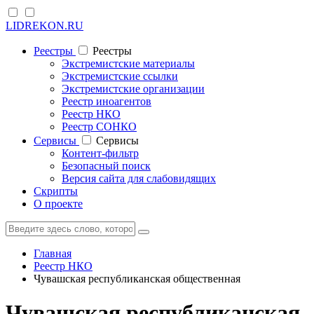
LIDREKON.RU
Реестры
Реестры
Экстремистские материалы
Экстремистские ссылки
Экстремистские организации
Реестр иноагентов
Реестр НКО
Реестр СОНКО
Cервисы
Cервисы
Контент-фильтр
Безопасный поиск
Версия сайта для слабовидящих
Скрипты
О проекте
Главная
Реестр НКО
Чувашская республиканская общественная
Чувашская республиканская