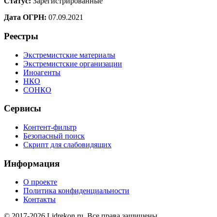
Статус:
Зарегистрированные
Дата ОГРН:
07.09.2021
Реестры
Экстремистские материалы
Экстремистские организации
Иноагенты
НКО
СОНКО
Сервисы
Контент-фильтр
Безопасный поиск
Скрипт для слабовидящих
Информация
О проекте
Политика конфиденциальности
Контакты
© 2017-2026 Lidrekon.ru. Все права защищены.