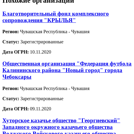
Похожие организации
Благотворительный фонд комплексного
сопровождения "КРЫЛЬЯ"
Регион:
Чувашская Республика - Чувашия
Статус:
Зарегистрированные
Дата ОГРН:
10.11.2020
Общественная организация "Федерация футбола
Калининского района "Новый город" города
Чебоксары
Регион:
Чувашская Республика - Чувашия
Статус:
Зарегистрированные
Дата ОГРН:
09.11.2020
Хуторское казачье общество "Георгиевский"
Западного окружного казачьего общества
Волжского Войскового казачьего общества